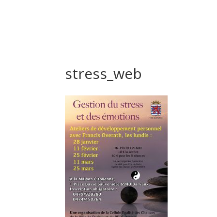
stress_web