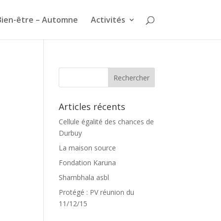
Bien-être – Automne
Activités
Articles récents
Cellule égalité des chances de
Durbuy
La maison source
Fondation Karuna
Shambhala asbl
Protégé : PV réunion du
11/12/15