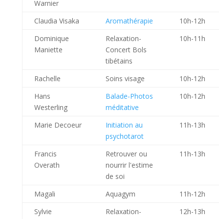
Warnier
Claudia Visaka
Aromathérapie
10h-12h
Dominique
Relaxation-
10h-11h
Maniette
Concert Bols
tibétains
Rachelle
Soins visage
10h-12h
Hans
Balade-Photos
10h-12h
Westerling
méditative
Marie Decoeur
Initiation au
11h-13h
psychotarot
Francis
Retrouver ou
11h-13h
Overath
nourrir l'estime
de soi
Magali
Aquagym
11h-12h
Sylvie
Relaxation-
12h-13h