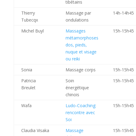
tibétains
Thierry
Massage par
14h-14h45
Tubecqx
ondulations
Michel Buyl
Massages
15h-15h45
métamorphoses
dos, pieds,
nuque et visage
ou reiki
Sonia
Massage corps
15h-15h45
Patricia
Soin
15h-15h45
Breulet
énergétique
chinois
Wafa
Ludo-Coaching:
15h-15h45
rencontre avec
Soi
Claudia Visaka
Massage
15h-15h45