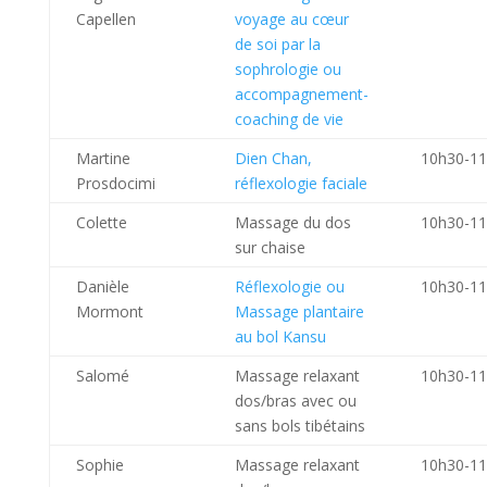
Capellen
voyage au cœur
de soi par la
sophrologie ou
accompagnement-
coaching de vie
Martine
Dien Chan,
10h30-1
Prosdocimi
réflexologie faciale
Colette
Massage du dos
10h30-1
sur chaise
Danièle
Réflexologie ou
10h30-1
Mormont
Massage plantaire
au bol Kansu
Salomé
Massage relaxant
10h30-1
dos/bras avec ou
sans bols tibétains
Sophie
Massage relaxant
10h30-1