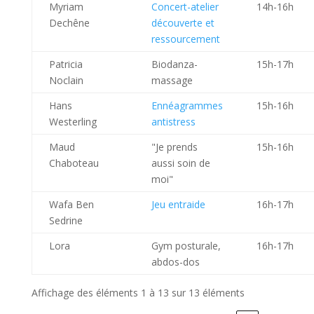
Myriam
Concert-atelier
14h-16h
Dechêne
découverte et
ressourcement
Patricia
Biodanza-
15h-17h
Noclain
massage
Hans
Ennéagrammes
15h-16h
Westerling
antistress
Maud
"Je prends
15h-16h
Chaboteau
aussi soin de
moi"
Wafa Ben
Jeu entraide
16h-17h
Sedrine
Lora
Gym posturale,
16h-17h
abdos-dos
Affichage des éléments 1 à 13 sur 13 éléments