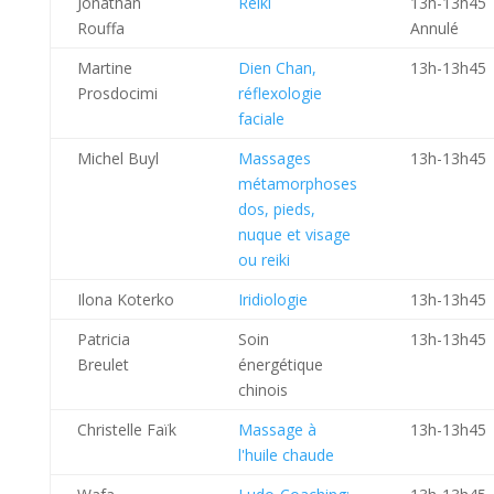
Jonathan
Reiki
13h-13h45
Rouffa
Annulé
Martine
Dien Chan,
13h-13h45
Prosdocimi
réflexologie
faciale
Michel Buyl
Massages
13h-13h45
métamorphoses
dos, pieds,
nuque et visage
ou reiki
Ilona Koterko
Iridiologie
13h-13h45
Patricia
Soin
13h-13h45
Breulet
énergétique
chinois
Christelle Faïk
Massage à
13h-13h45
l'huile chaude