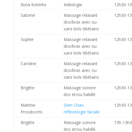
Ilona Koterko
Iridiologie
12h30-1
Salomé
Massage relaxant
12h30-1
dos/bras avec ou
sans bols tibétains
Sophie
Massage relaxant
12h30-1
dos/bras avec ou
sans bols tibétains
Caroline
Massage relaxant
12h30-1
dos/bras avec ou
sans bols tibétains
Brigitte
Massage sonore
12h30-1
dos et/ou habillé
Martine
Dien Chan,
12h30-1
Prosdocimi
réflexologie faciale
Brigitte
Massage sonore
13h-13h
dos et/ou habillé