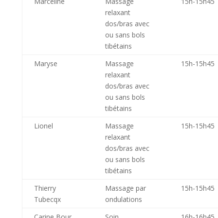
Marceline
Massage
15h-15h45
relaxant
dos/bras avec
ou sans bols
tibétains
Maryse
Massage
15h-15h45
relaxant
dos/bras avec
ou sans bols
tibétains
Lionel
Massage
15h-15h45
relaxant
dos/bras avec
ou sans bols
tibétains
Thierry
Massage par
15h-15h45
Tubecqx
ondulations
Carine Bour
Soin
16h-16h45