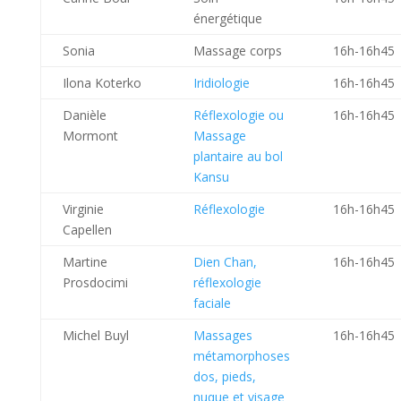
énergétique
Sonia
Massage corps
16h-16h45
Ilona Koterko
Iridiologie
16h-16h45
Danièle
Réflexologie ou
16h-16h45
Mormont
Massage
plantaire au bol
Kansu
Virginie
Réflexologie
16h-16h45
Capellen
Martine
Dien Chan,
16h-16h45
Prosdocimi
réflexologie
faciale
Michel Buyl
Massages
16h-16h45
métamorphoses
dos, pieds,
nuque et visage