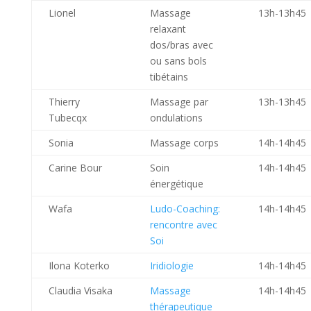
Lionel
Massage
13h-13h45
relaxant
dos/bras avec
ou sans bols
tibétains
Thierry
Massage par
13h-13h45
Tubecqx
ondulations
Sonia
Massage corps
14h-14h45
Carine Bour
Soin
14h-14h45
énergétique
Wafa
Ludo-Coaching:
14h-14h45
rencontre avec
Soi
Ilona Koterko
Iridiologie
14h-14h45
Claudia Visaka
Massage
14h-14h45
thérapeutique