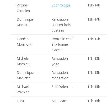
Virginie
Sophrologie
13h-14h
Capellen
Dominique
Relaxation-
13h-14h
Maniette
concert bols
tibétains
Danièle
"Votre lit est-il
13h-14h
Mormont
à la bonne
place?"
Michèle
Relaxation-
14h-15h
Mathieu
yoga
Dominique
Relaxation-
14h-15h
Maniette
méditation
Michael
Self Défense
14h-15h
Warnier
Lora
Aquagym
14h-15h