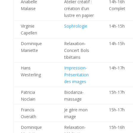
Anabelle
Atelier créatif :
14h-16h
Malaise
création d'un
Complet
lustre en papier
Virginie
Sophrologie
14h-15h
Capellen
Dominique
Relaxation-
14h-15h
Maniette
Concert Bols
tibétains
Hans
Impression-
14h-17h
Westerling
Présentation
des images
Patricia
Biodanza-
15h-17h
Noclain
massage
Francis
Je gère mon
15h-17h
Overath
image
Dominique
Relaxation-
15h-16h