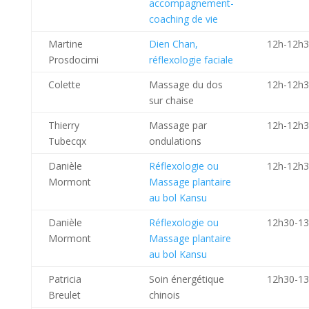
accompagnement-
coaching de vie
Martine
Dien Chan,
12h-12h
Prosdocimi
réflexologie faciale
Colette
Massage du dos
12h-12h
sur chaise
Thierry
Massage par
12h-12h
Tubecqx
ondulations
Danièle
Réflexologie ou
12h-12h
Mormont
Massage plantaire
au bol Kansu
Danièle
Réflexologie ou
12h30-1
Mormont
Massage plantaire
au bol Kansu
Patricia
Soin énergétique
12h30-1
Breulet
chinois