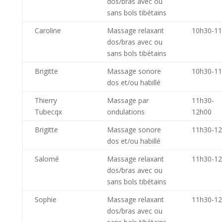
dos/bras avec ou
sans bols tibétains
Caroline
Massage relaxant
10h30-1
dos/bras avec ou
sans bols tibétains
Brigitte
Massage sonore
10h30-1
dos et/ou habillé
Thierry
Massage par
11h30-
Tubecqx
ondulations
12h00
Brigitte
Massage sonore
11h30-1
dos et/ou habillé
Salomé
Massage relaxant
11h30-1
dos/bras avec ou
sans bols tibétains
Sophie
Massage relaxant
11h30-1
dos/bras avec ou