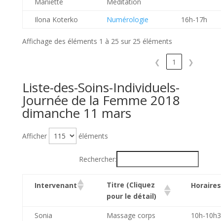
Maniette
Méditation
Ilona Koterko
Numérologie
16h-17h
Affichage des éléments 1 à 25 sur 25 éléments
❮
1
❯
Liste-des-Soins-Individuels-
Journée de la Femme 2018
dimanche 11 mars
Afficher
éléments
Rechercher:
Titre (Cliquez
Intervenant
Horaires
pour le détail)
Sonia
Massage corps
10h-10h