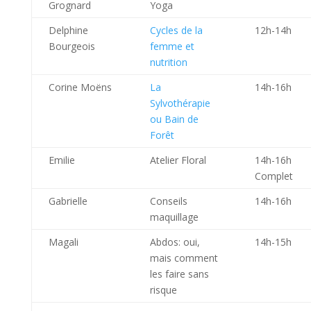
Grognard
Yoga
Delphine
Cycles de la
12h-14h
Bourgeois
femme et
nutrition
Corine Moëns
La
14h-16h
Sylvothérapie
ou Bain de
Forêt
Emilie
Atelier Floral
14h-16h
Complet
Gabrielle
Conseils
14h-16h
maquillage
Magali
Abdos: oui,
14h-15h
mais comment
les faire sans
risque