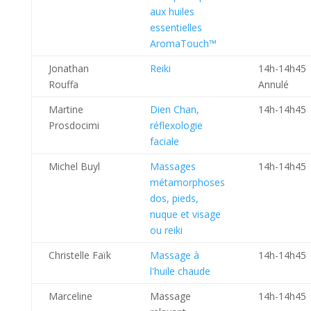
aux huiles
essentielles
AromaTouch™
Jonathan
Reiki
14h-14h45
Rouffa
Annulé
Martine
Dien Chan,
14h-14h45
Prosdocimi
réflexologie
faciale
Michel Buyl
Massages
14h-14h45
métamorphoses
dos, pieds,
nuque et visage
ou reiki
Christelle Faïk
Massage à
14h-14h45
l'huile chaude
Marceline
Massage
14h-14h45