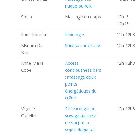
nuque ou reiki
Sonia
Massage du corps
12h15-
12h45
Ilona Koterko
Iridiologie
12h-12h
Myriam De
Shiatsu sur chaise
12h-12h
Knijf
Anne-Marie
Access
12h-12h
Cope
conciousness bars
: massage doux
points
énergétiques du
crâne
Virginie
Réflexologie ou
12h-12h
Capellen
voyage au cœur
de soi par la
sophrologie ou