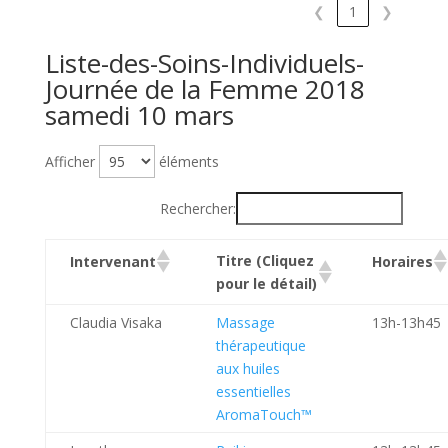
❮
1
❯
Liste-des-Soins-Individuels-
Journée de la Femme 2018
samedi 10 mars
Afficher
éléments
Rechercher:
Titre (Cliquez
Intervenant
Horaires
pour le détail)
Claudia Visaka
Massage
13h-13h45
thérapeutique
aux huiles
essentielles
AromaTouch™