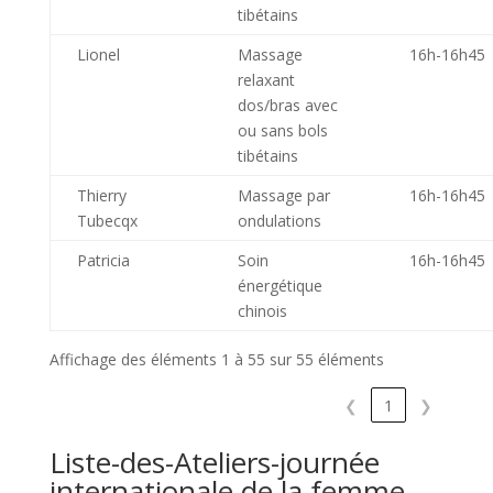
tibétains
Lionel
Massage
16h-16h45
relaxant
dos/bras avec
ou sans bols
tibétains
Thierry
Massage par
16h-16h45
Tubecqx
ondulations
Patricia
Soin
16h-16h45
énergétique
chinois
Affichage des éléments 1 à 55 sur 55 éléments
❮
1
❯
Liste-des-Ateliers-journée
internationale de la femme