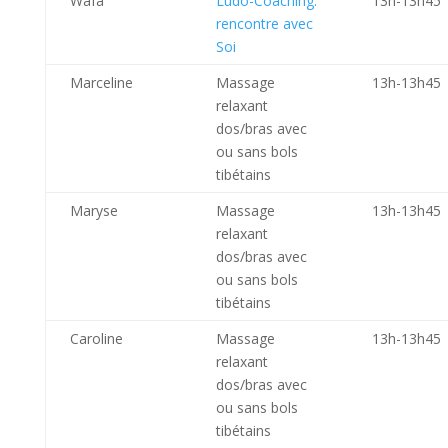
Wafa
Ludo-Coaching:
13h-13h45
rencontre avec
Soi
Marceline
Massage
13h-13h45
relaxant
dos/bras avec
ou sans bols
tibétains
Maryse
Massage
13h-13h45
relaxant
dos/bras avec
ou sans bols
tibétains
Caroline
Massage
13h-13h45
relaxant
dos/bras avec
ou sans bols
tibétains