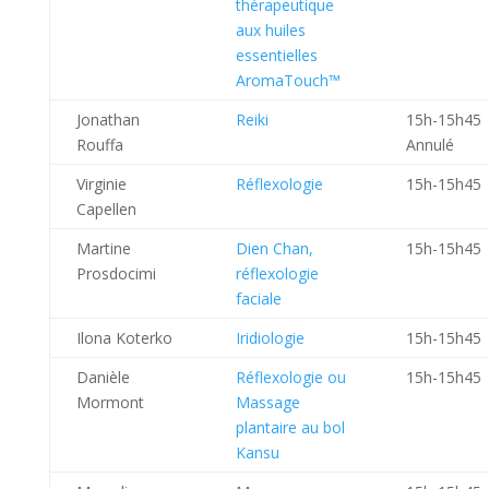
thérapeutique
aux huiles
essentielles
AromaTouch™
Jonathan
Reiki
15h-15h45
Rouffa
Annulé
Virginie
Réflexologie
15h-15h45
Capellen
Martine
Dien Chan,
15h-15h45
Prosdocimi
réflexologie
faciale
Ilona Koterko
Iridiologie
15h-15h45
Danièle
Réflexologie ou
15h-15h45
Mormont
Massage
plantaire au bol
Kansu