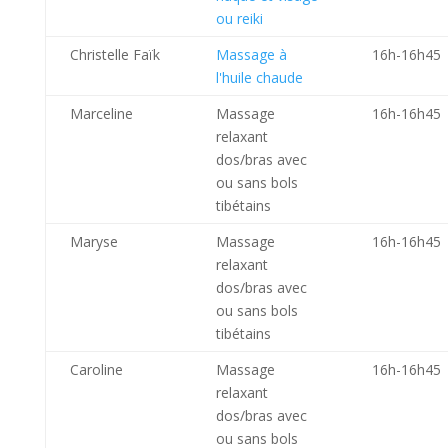
ou reiki
Christelle Faïk
Massage à
16h-16h45
l'huile chaude
Marceline
Massage
16h-16h45
relaxant
dos/bras avec
ou sans bols
tibétains
Maryse
Massage
16h-16h45
relaxant
dos/bras avec
ou sans bols
tibétains
Caroline
Massage
16h-16h45
relaxant
dos/bras avec
ou sans bols