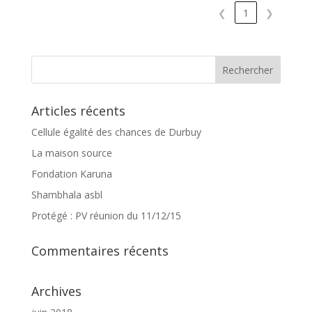
❮
1
❯
Articles récents
Cellule égalité des chances de Durbuy
La maison source
Fondation Karuna
Shambhala asbl
Protégé : PV réunion du 11/12/15
Commentaires récents
Archives