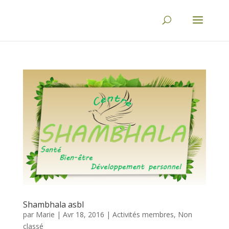
Shambhala asbl
par
Marie
|
Avr 18, 2016
|
Activités membres
,
Non
classé