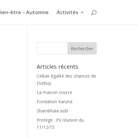
Bien-être – Automne
Activités
Articles récents
Cellule égalité des chances de
Durbuy
La maison source
Fondation Karuna
Shambhala asbl
Protégé : PV réunion du
11/12/15